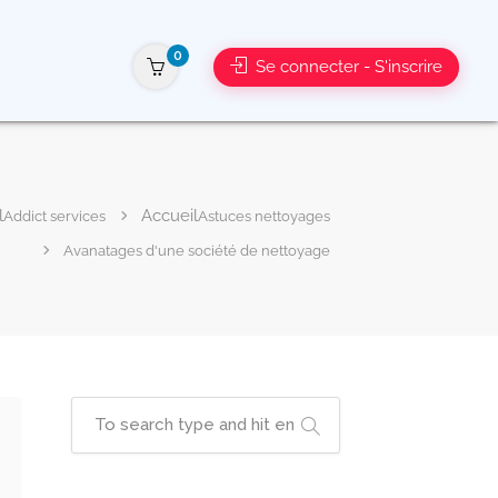
0
Se connecter - S'inscrire
Addict services
Astuces nettoyages
Avanatages d'une société de nettoyage