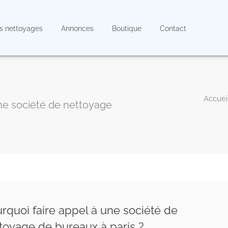
s nettoyages
Annonces
Boutique
Contact
ne société de nettoyage
rquoi faire appel à une société de
toyage de bureaux à paris ?