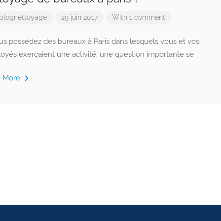
blognettoyage
29 juin 2017
With 1 comment
ous possédez des bureaux à Paris dans lesquels vous et vos
oyés exerçaient une activité, une question importante se
d More