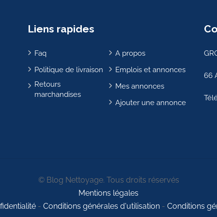
Liens rapides
Co
Faq
A propos
GRO
Politique de livraison
Emplois et annonces
66 
Retours
Mes annonces
marchandises
Tél
Ajouter une annonce
© Blog Nettoyage. Tous droits réservés
Mentions légales
identialité
-
Conditions générales d'utilisation
-
Conditions gé