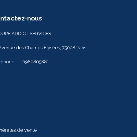
ntactez-nous
UPE ADDICT SERVICES
Avenue des Champs Elysées, 75008 Paris
éphone :
0980805881
nérales de vente