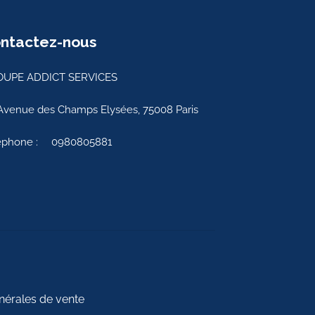
ntactez-nous
UPE ADDICT SERVICES
Avenue des Champs Elysées, 75008 Paris
éphone :
0980805881
nérales de vente