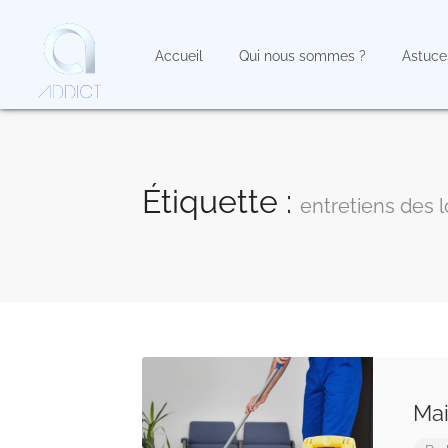
Accueil
Qui nous sommes ?
Astuce
Étiquette :
entretiens des 
Mai