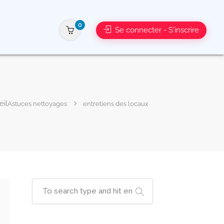
0
Se connecter - S'inscrire
Astuces nettoyages
entretiens des locaux