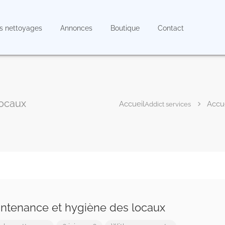
s nettoyages
Annonces
Boutique
Contact
locaux
Addict services
ntenance et hygiène des locaux