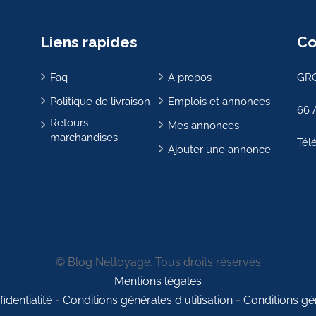
Liens rapides
Co
Faq
A propos
GRO
Politique de livraison
Emplois et annonces
66 
Retours
Mes annonces
marchandises
Tél
Ajouter une annonce
© Blog Nettoyage. Tous droits réservés
Mentions légales
identialité
-
Conditions générales d'utilisation
-
Conditions gé