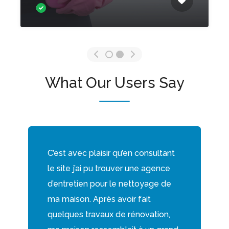
commerciaux
What Our Users Say
C’est avec plaisir qu’en consultant
le site j’ai pu trouver une agence
d’entretien pour le nettoyage de
ma maison. Après avoir fait
quelques travaux de rénovation,