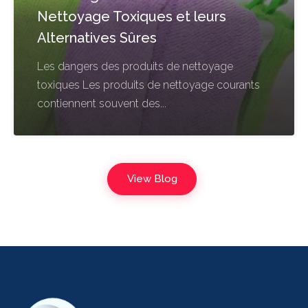
Nettoyage Toxiques et leurs
Alternatives Sûres
Les dangers des produits de nettoyage
toxiques Les produits de nettoyage courants
contiennent souvent des...
View Blog