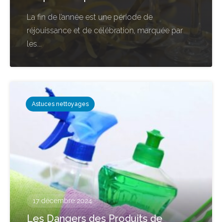
La fin de l’année est une période de
réjouissance et de célébration, marquée par
les...
Astuces nettoyages
17 décembre 2024
Les Dangers des Produits de