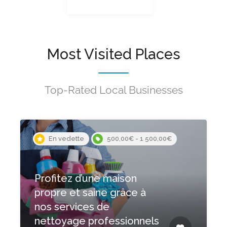
Most Visited Places
Top-Rated Local Businesses
En vedette
Faites briller votre
entreprise grâce à nos
services de nettoyage