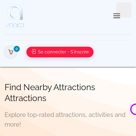
0
Se connecter - S'inscrire
Find Nearby Attractions
Attra
Explore top-rated attractions, activities and
more!