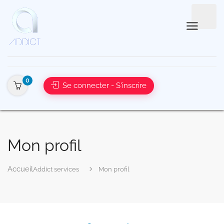
0
Se connecter - S'inscrire
Mon profil
Addict services
Mon profil