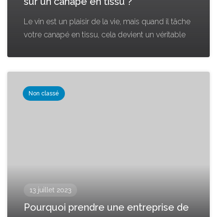
sur un canapé en tissu ?
Le vin est un plaisir de la vie, mais quand il tâche
votre canapé en tissu, cela devient un véritable
Non classé
13 juillet 2023
Pourquoi prendre une entreprise de