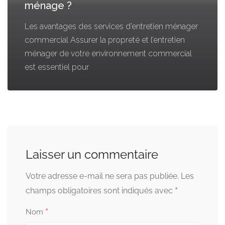
ménage ?
Les avantages des services d’entretien ménager
commercial Assurer la propreté et l’entretien
ménager de votre environnement commercial
est essentiel pour
Laisser un commentaire
Votre adresse e-mail ne sera pas publiée.
Les
*
champs obligatoires sont indiqués avec
*
Nom