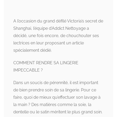
A l’occasion du grand défilé Victoria’s secret de
Shanghai, l’équipe d’Addict Nettoyage a
décidé, une fois encore, de chouchouter ses
lectrices en leur proposant un article
spécialement dédié.
COMMENT RENDRE SA LINGERIE
IMPECCABLE ?
Dans un soucis de pérennité, il est important
de bien prendre soin de sa lingerie. Pour ce
faire, quoi de mieux qu’effectuer son lavage à
la main ? Des matières comme la soie, la
dentelle ou le satin méritent le plus grand soin.