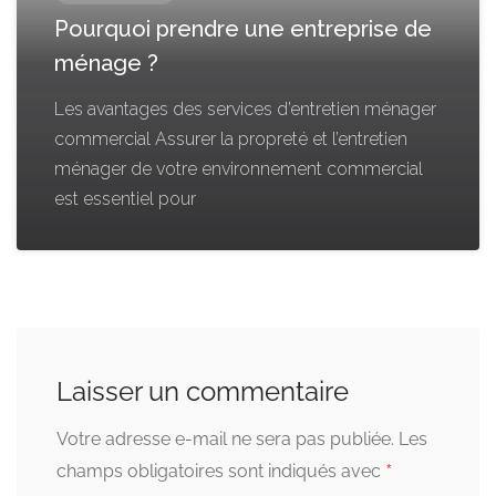
Pourquoi prendre une entreprise de
ménage ?
Les avantages des services d’entretien ménager
commercial Assurer la propreté et l’entretien
ménager de votre environnement commercial
est essentiel pour
Laisser un commentaire
Votre adresse e-mail ne sera pas publiée.
Les
*
champs obligatoires sont indiqués avec