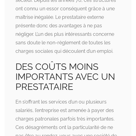
secteur. Depuis les années 70, ces structures
ont connu un essor conséquent grâce à une
maîtrise inégalée. Le prestataire externe
présente donc des avantages à ne pas
négliger. L’un des plus intéressants concerne
sans doute le non-règlement de toutes les
charges sociales qui découlent d’un emploi.
DES COÛTS MOINS
IMPORTANTS AVEC UN
PRESTATAIRE
En s’offrant les services d’un ou plusieurs
salariés, l’entreprise est amenée à payer des
charges patronales parfois très importantes.
Ces désagréments ont la particularité de ne
pas être au rendez-vous avec une société de