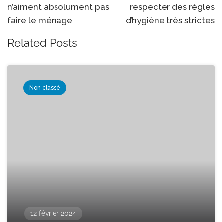
n’aiment absolument pas
respecter des règles
faire le ménage
d’hygiène très strictes
Related Posts
Non classé
12 février 2024