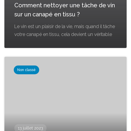
Comment nettoyer une tâche de vin
sur un canapé en tissu ?
Le vin est un plaisir de la vie, mais quand il tâche
votre canapé en tissu, cela devient un véritable
Non classé
13 juillet 2023