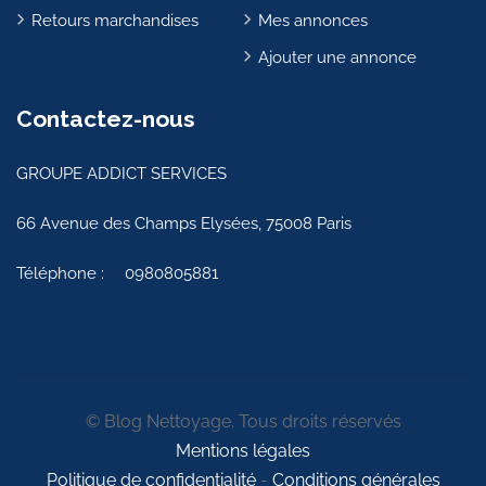
Retours marchandises
Mes annonces
Ajouter une annonce
Contactez-nous
GROUPE ADDICT SERVICES
66 Avenue des Champs Elysées, 75008 Paris
Téléphone :
0980805881
© Blog Nettoyage. Tous droits réservés
Mentions légales
Politique de confidentialité
-
Conditions générales