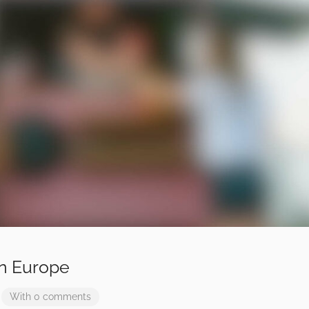
in Europe
With 0 comments