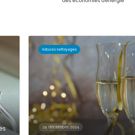
des économies d’énergie
Astuces nettoyages
24 décembre 2024
es