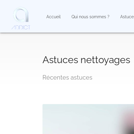
Accueil
Qui nous sommes ?
Astuce