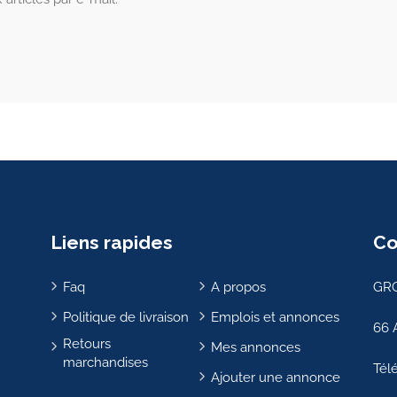
Liens rapides
Co
Faq
A propos
GRO
Politique de livraison
Emplois et annonces
66 
Retours
Mes annonces
marchandises
Tél
Ajouter une annonce