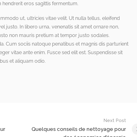
 hendrerit eros sagittis fermentum.
odo ut, ultricies vitae velit. Ut nulla tellus, eleifend
el justo. In libero urna, venenatis sit amet ornare non,
justo non mauris pretium at tempor justo sodales.
a. Cum sociis natoque penatibus et magnis dis parturient
ger vitae ante enim. Fusce sed elit est. Suspendisse sit
bus et aliquam odio.
Next Post
sur
Quelques conseils de nettoyage pour