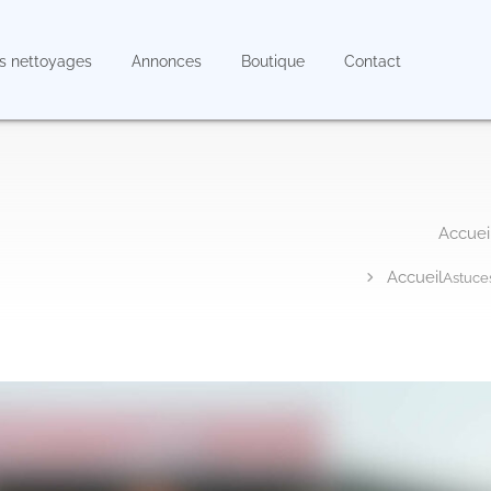
s nettoyages
Annonces
Boutique
Contact
Astuce