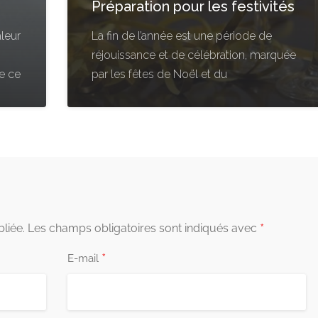
Préparation pour les festivités
aleur
La fin de l’année est une période de
réjouissance et de célébration, marquée
ue ce
par les fêtes de Noël et du
*
liée.
Les champs obligatoires sont indiqués avec
*
E-mail