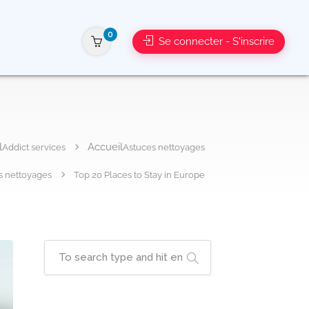
0
Se connecter - S'inscrire
Addict services
Astuces nettoyages
s nettoyages
Top 20 Places to Stay in Europe