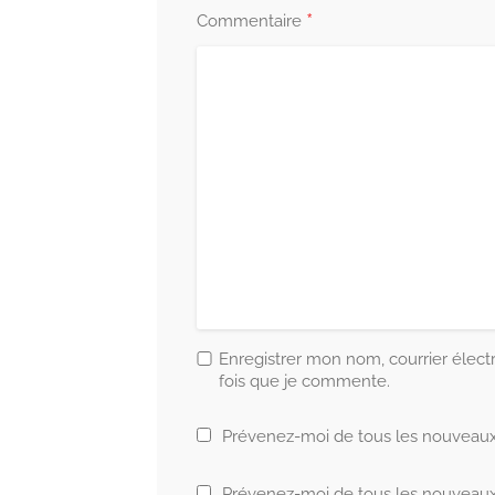
*
Commentaire
Enregistrer mon nom, courrier élect
fois que je commente.
Prévenez-moi de tous les nouveaux
Prévenez-moi de tous les nouveaux a