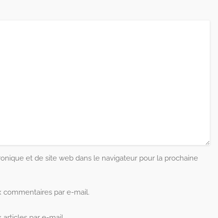
ronique et de site web dans le navigateur pour la prochaine
 commentaires par e-mail.
rticles par e-mail.