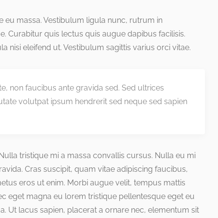
que eu massa. Vestibulum ligula nunc, rutrum in
 Curabitur quis lectus quis augue dapibus facilisis.
a nisi eleifend ut. Vestibulum sagittis varius orci vitae.
nte, non faucibus ante gravida sed. Sed ultrices
utate volutpat ipsum hendrerit sed neque sed sapien
. Nulla tristique mi a massa convallis cursus. Nulla eu mi
ida. Cras suscipit, quam vitae adipiscing faucibus,
 metus eros ut enim. Morbi augue velit, tempus mattis
nec eget magna eu lorem tristique pellentesque eget eu
a. Ut lacus sapien, placerat a ornare nec, elementum sit