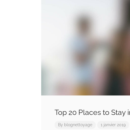
Top 20 Places to Stay 
By
blognettoyage
1 janvier 2019