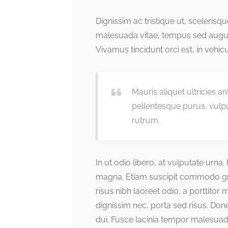
Dignissim ac tristique ut, sceleris
malesuada vitae, tempus sed augue.
Vivamus tincidunt orci est, in vehicul
Mauris aliquet ultricies a
pellentesque purus, vulp
rutrum.
In ut odio libero, at vulputate urna
magna. Etiam suscipit commodo grav
risus nibh laoreet odio, a porttitor
dignissim nec, porta sed risus. Do
dui. Fusce lacinia tempor malesuad