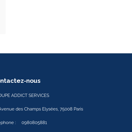
ntactez-nous
UPE ADDICT SERVICES
Avenue des Champs Elysées, 75008 Paris
éphone :
0980805881