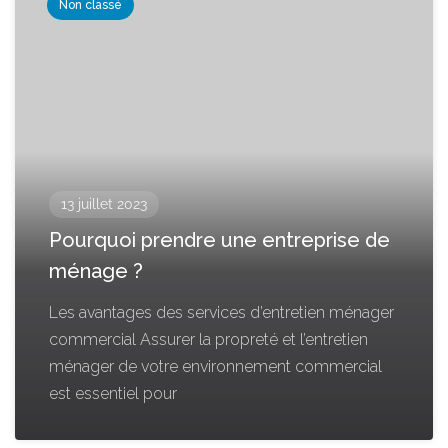
Non classé
13 juillet 2023
Pourquoi prendre une entreprise de
ménage ?
Les avantages des services d’entretien ménager
commercial Assurer la propreté et l’entretien
ménager de votre environnement commercial
est essentiel pour