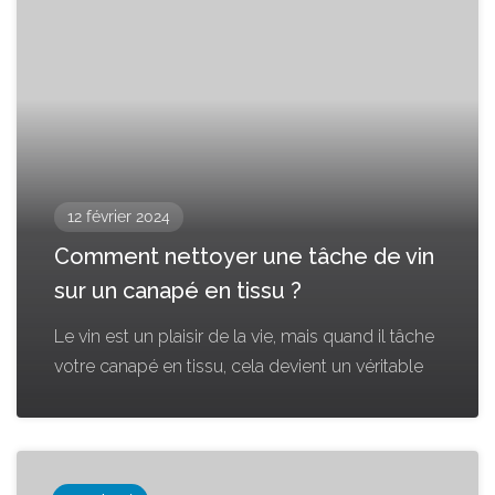
12 février 2024
Comment nettoyer une tâche de vin
sur un canapé en tissu ?
Le vin est un plaisir de la vie, mais quand il tâche
votre canapé en tissu, cela devient un véritable