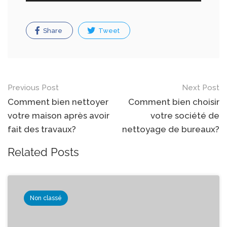
Share
Tweet
Post
Previous Post
Next Post
navigation
Comment bien nettoyer
Comment bien choisir
votre maison après avoir
votre société de
fait des travaux?
nettoyage de bureaux?
Related Posts
Non classé