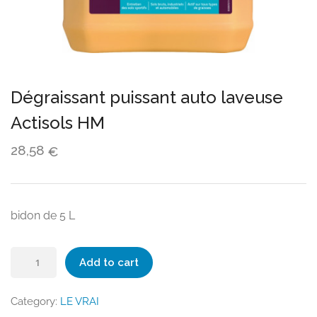
Dégraissant puissant auto laveuse
Actisols HM
28,58
€
bidon de 5 L
Dégraissant
Add to cart
puissant
auto
Category:
LE VRAI
laveuse