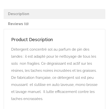
Actisols
HM
Description
quantity
Reviews (0)
Product Description
Détergent concentré sol au parfum de pin des
landes : il est adapté pour le nettoyage de tous les
sols non fragiles. Ce dégraissant est actif sur les
résines, les taches noires incrustées et les graisses.
De fabrication française, ce détergent sol est peu
moussant et s’utilise en auto laveuse, mono brosse
et lavage manuel. Il lutte efficacement contre les
taches encrassées.