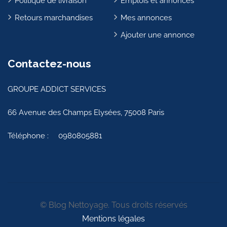
Politique de livraison
Emplois et annonces
Retours marchandises
Mes annonces
Ajouter une annonce
Contactez-nous
GROUPE ADDICT SERVICES
66 Avenue des Champs Elysées, 75008 Paris
Téléphone :
0980805881
© Blog Nettoyage. Tous droits réservés
Mentions légales