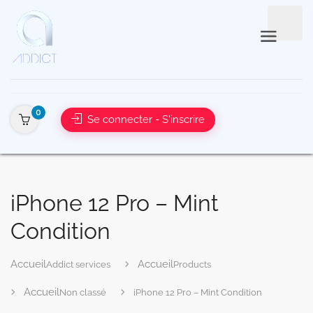
0
Se connecter - S'inscrire
iPhone 12 Pro – Mint
Condition
Addict services
Products
Non classé
iPhone 12 Pro – Mint Condition