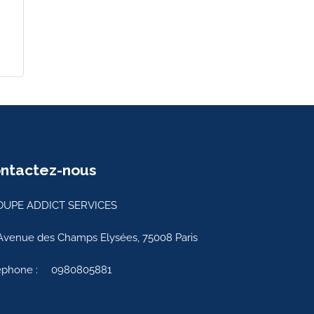
ntactez-nous
UPE ADDICT SERVICES
Avenue des Champs Elysées, 75008 Paris
éphone :
0980805881