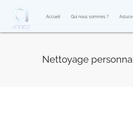
Accueil
Qui nous sommes ?
Astuce
Nettoyage personnal