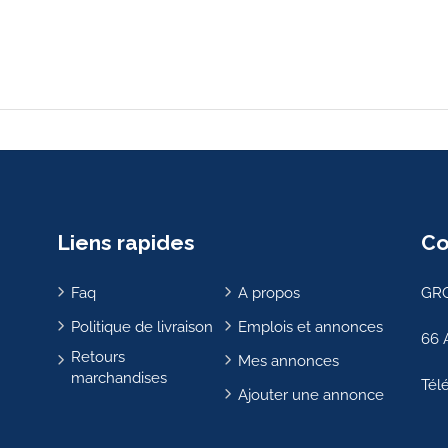
Liens rapides
Co
Faq
A propos
GRO
Politique de livraison
Emplois et annonces
66 
Retours
Mes annonces
marchandises
Tél
Ajouter une annonce