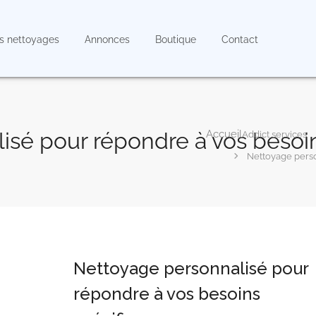
s nettoyages
Annonces
Boutique
Contact
isé pour répondre à vos besoin
Addict services
Nettoyage perso
Nettoyage personnalisé pour
répondre à vos besoins