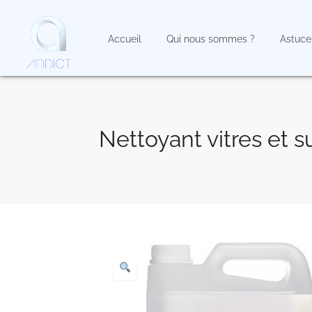
Accueil
Qui nous sommes ?
Astuce
Nettoyant vitres et 