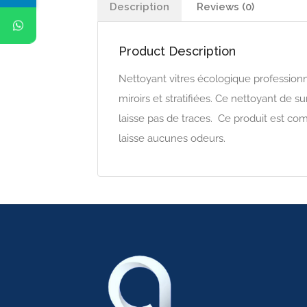
Description
Reviews (0)
Product Description
Nettoyant vitres écologique professionnel
miroirs et stratifiées. Ce nettoyant de s
laisse pas de traces. Ce produit est co
laisse aucunes odeurs.