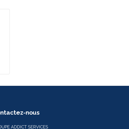
ntactez-nous
UPE ADDICT SERVICES