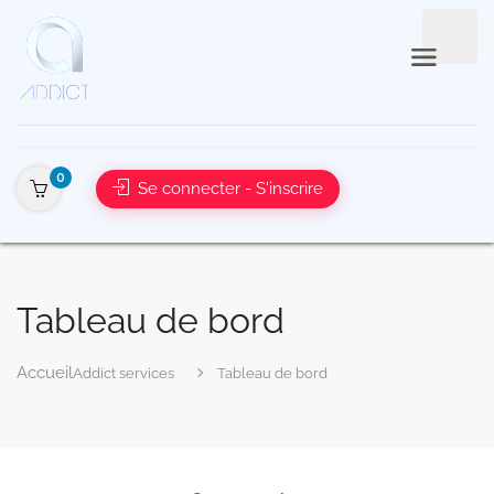
0
Se connecter - S'inscrire
Tableau de bord
Addict services
Tableau de bord