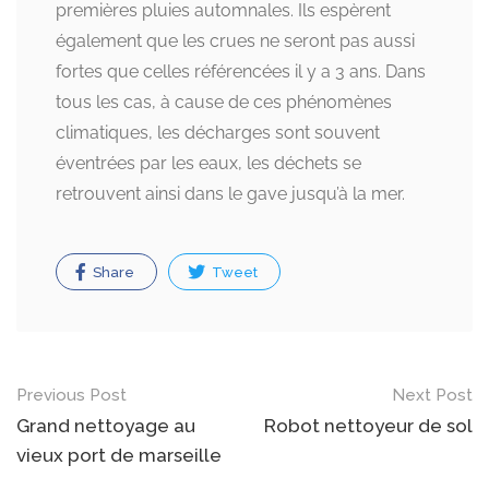
premières pluies automnales. Ils espèrent
également que les crues ne seront pas aussi
fortes que celles référencées il y a 3 ans. Dans
tous les cas, à cause de ces phénomènes
climatiques, les décharges sont souvent
éventrées par les eaux, les déchets se
retrouvent ainsi dans le gave jusqu’à la mer.
Share
Tweet
Post
Previous Post
Next Post
navigation
Grand nettoyage au
Robot nettoyeur de sol
vieux port de marseille