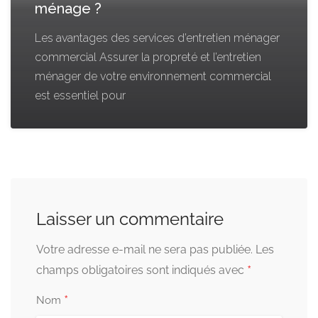
ménage ?
Les avantages des services d’entretien ménager
commercial Assurer la propreté et l’entretien
ménager de votre environnement commercial
est essentiel pour
Laisser un commentaire
Votre adresse e-mail ne sera pas publiée.
Les
*
champs obligatoires sont indiqués avec
*
Nom