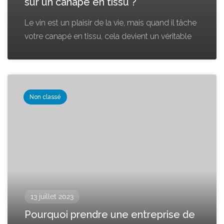
sur un canapé en tissu ?
Le vin est un plaisir de la vie, mais quand il tâche
votre canapé en tissu, cela devient un véritable
Non classé
13 juillet 2023
Pourquoi prendre une entreprise de